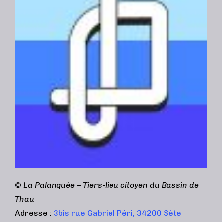
©
La Palanquée – Tiers-lieu citoyen du Bassin de
Thau
Adresse :
3bis rue Gabriel Péri, 34200 Sète