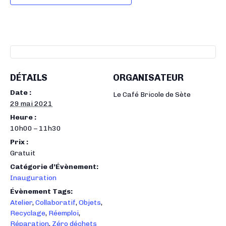
DÉTAILS
ORGANISATEUR
Date :
Le Café Bricole de Sète
29 mai 2021
Heure :
10h00 – 11h30
Prix :
Gratuit
Catégorie d’Évènement:
Inauguration
Évènement Tags:
Atelier
,
Collaboratif
,
Objets
,
Recyclage
,
Réemploi
,
Réparation
,
Zéro déchets