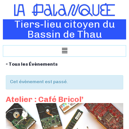
Tiers-lieu citoyen du
Bassin de Thau
« Tous les Évènements
Cet évènement est passé.
Atelier : Café Bricol’