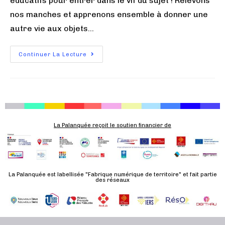
éducatifs pour entrer dans le vif du sujet ! Relevons
nos manches et apprenons ensemble à donner une
autre vie aux objets…
Continuer La Lecture
La Palanquée reçoit le soutien financier de
La Palanquée est labellisée "Fabrique numérique de territoire" et fait partie
des réseaux