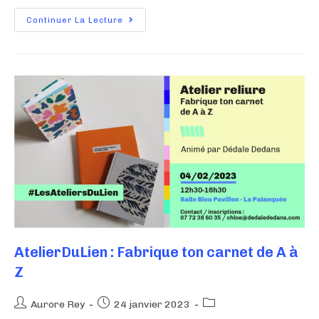
Continuer La Lecture
AtelierDuLien : Fabrique ton carnet de A à
Z
Aurore Rey
24 janvier 2023