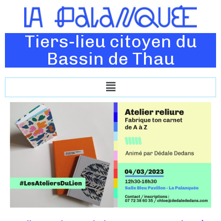
Tiers-lieu citoyen du
Bassin de Thau