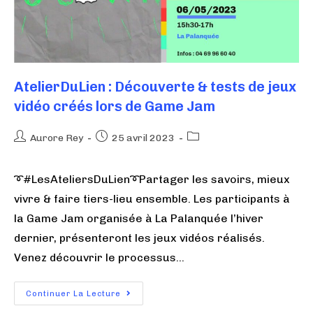
AtelierDuLien : Découverte & tests de jeux
vidéo créés lors de Game Jam
Aurore Rey
25 avril 2023
➰#LesAteliersDuLien➰Partager les savoirs, mieux
vivre & faire tiers-lieu ensemble. Les participants à
la Game Jam organisée à La Palanquée l’hiver
dernier, présenteront les jeux vidéos réalisés.
Venez découvrir le processus…
Continuer La Lecture