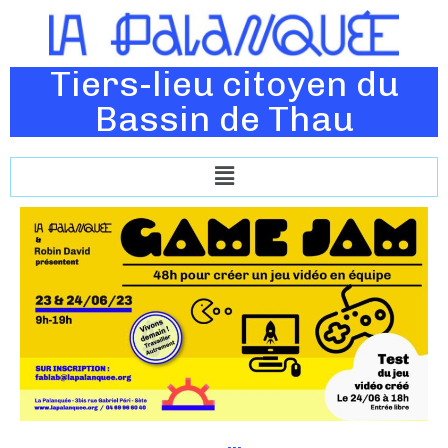
Tiers-lieu citoyen du
Bassin de Thau