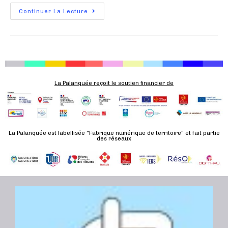
Continuer La Lecture
La Palanquée reçoit le soutien financier de
La Palanquée est labellisée "Fabrique numérique de territoire" et fait partie
des réseaux