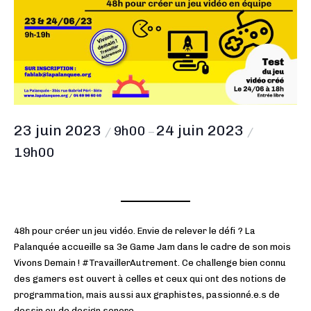
23 juin 2023
24 juin 2023
9h00
/
–
/
19h00
48h pour créer un jeu vidéo. Envie de relever le défi ? La
Palanquée accueille sa 3e Game Jam dans le cadre de son mois
Vivons Demain ! #TravaillerAutrement. Ce challenge bien connu
des gamers est ouvert à celles et ceux qui ont des notions de
programmation, mais aussi aux graphistes, passionné.e.s de
dessin ou de design sonore.