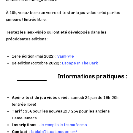
À 19h, venez boire un verre et tester le jeu vidéo créé par les
jameurs ! Entrée libre.
Testez les jeux-vidéo qui ont été développés dans les
précédentes éditions :
1ere édition (mai 2022) :
VamPyre
2e édition (octobre 2022) :
Escape In The Dark
Informations pratiques :
Apéro-test du jeu vidéo créé :
samedi 24 juin de 19h-20h
(entrée libre)
Tarif :
35€ pour les nouveaux / 25€ pour les anciens
GameJamers
Inscriptions :
Je remplis le framaforms
Contact :
fablab@lapalanquee.org