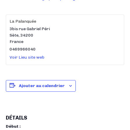
La Palanquée
3bis rue Gabriel Péri
Sète
,
34200
France
0469966040
Voir Lieu site web
Ajouter au calendrier
DÉTAILS
Début :