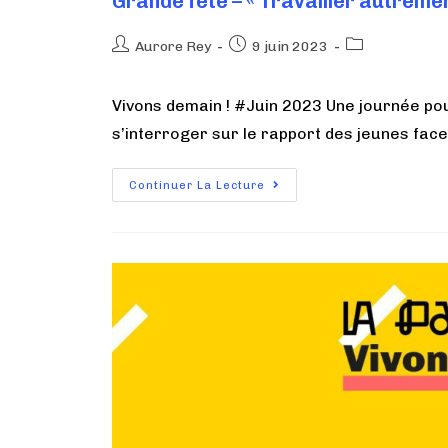
Grande fête – « Travailler autremen
Aurore Rey
9 juin 2023
Vivons demain ! #Juin 2023 Une journée pour
s’interroger sur le rapport des jeunes fac
Continuer La Lecture