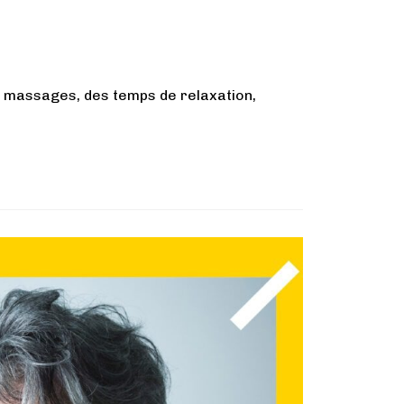
es massages, des temps de relaxation,