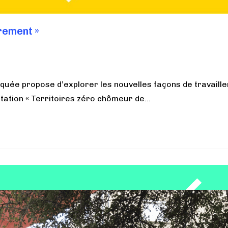
trement »
nquée propose d’explorer les nouvelles façons de travaill
entation « Territoires zéro chômeur de…