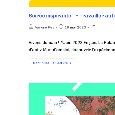
Soirée inspirante – « Travailler au
Aurore Rey
16 mai 2023
Vivons demain ! #Juin 2023 En juin, La Pala
d’activité et d’emploi, découvrir l’expérim
Continuer La Lecture