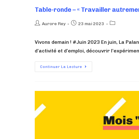
Table-ronde – « Travailler autrem
Aurore Rey
23 mai 2023
Vivons demain ! #Juin 2023 En juin, La Pala
d’activité et d’emploi, découvrir l’expérim
Continuer La Lecture