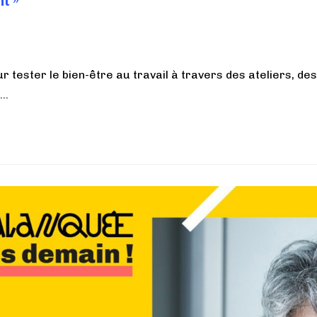
t »
 tester le bien-être au travail à travers des ateliers, d
e…