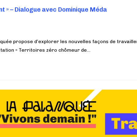
ent » – Dialogue avec Dominique Méda
nquée propose d’explorer les nouvelles façons de travaill
entation « Territoires zéro chômeur de…