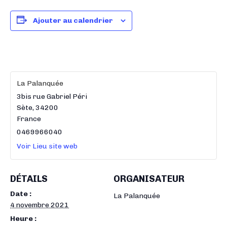
Ajouter au calendrier
La Palanquée
3bis rue Gabriel Péri
Sète
,
34200
France
0469966040
Voir Lieu site web
DÉTAILS
ORGANISATEUR
Date :
La Palanquée
4 novembre 2021
Heure :