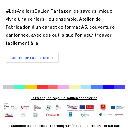
#LesAteliersDuLien Partager les savoirs, mieux
vivre & faire tiers-lieu ensemble. Atelier de
Fabrication d'un carnet de format A5, couverture
cartonnée, avec des outils que l'on peut trouver
facilement à la…
Continuer La Lecture
La Palanquée reçoit le soutien financier de
La Palanquée est labellisée "Fabrique numérique de territoire" et fait partie