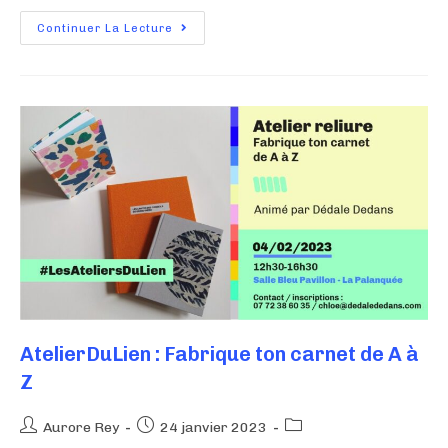
Continuer La Lecture
AtelierDuLien : Fabrique ton carnet de A à
Z
Aurore Rey
24 janvier 2023