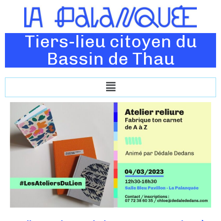
Tiers-lieu citoyen du
Bassin de Thau