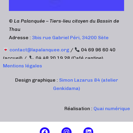
©
La Palanquée – Tiers-lieu citoyen du Bassin de
Thau
Adresse :
3bis rue Gabriel Péri, 34200 Sète
contact@lapalanquee.org
/
04 69 96 60 40
(accueil) /
04 48 20 19 28 (Café cantine)
Mentions légales
Design graphique :
Simon Lazarus 84 (atelier
Genkidama)
Réalisation :
Quai numérique