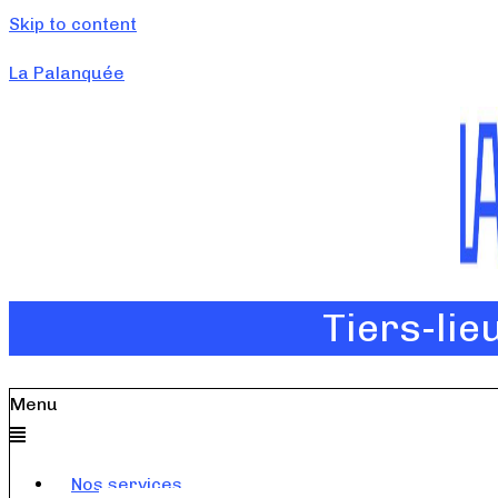
Skip to content
La Palanquée
Tiers-lie
Menu
Nos services