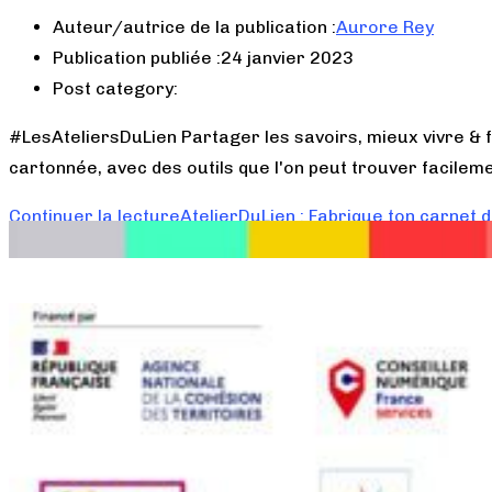
Auteur/autrice de la publication :
Aurore Rey
Publication publiée :
24 janvier 2023
Post category:
#LesAteliersDuLien Partager les savoirs, mieux vivre & f
cartonnée, avec des outils que l'on peut trouver facilem
Continuer la lecture
AtelierDuLien : Fabrique ton carnet d