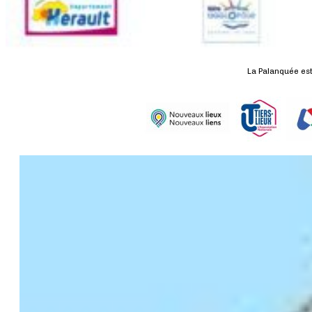
La Palanquée est 