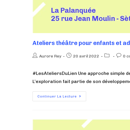
Ateliers théâtre pour enfants et a
Aurore Rey
20 avril 2022
0 c
#LesAteliersDuLien Une approche simple de 
L’exploration fait partie de son développe
Continuer La Lecture