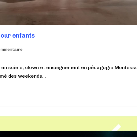
pour enfants
ommentaire
r en scène, clown et enseignement en pédagogie Montesso
animé des weekends…