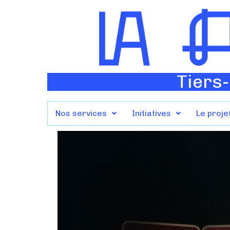
Tiers-
Nos services
Initiatives
Le proje