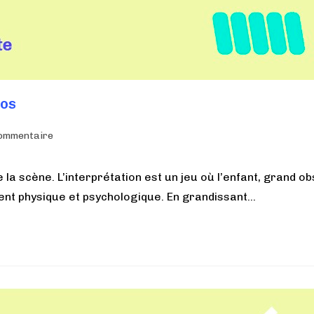
dos
ommentaire
la scène. L’interprétation est un jeu où l’enfant, grand o
ment physique et psychologique. En grandissant…