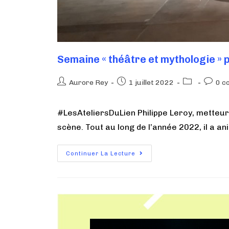
Semaine « théâtre et mythologie » 
Aurore Rey
1 juillet 2022
0 c
#LesAteliersDuLien Philippe Leroy, metteu
scène. Tout au long de l’année 2022, il a 
Continuer La Lecture