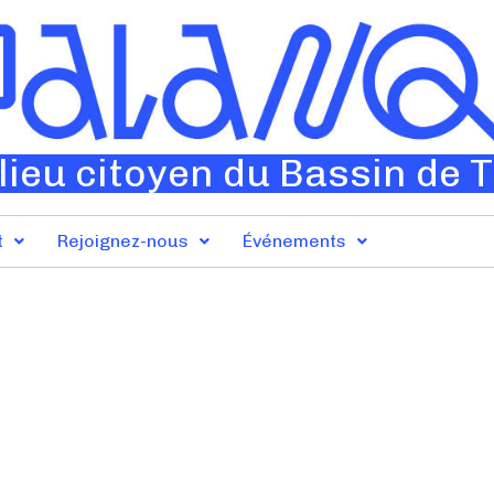
lieu citoyen du Bassin de 
t
Rejoignez-nous
Événements