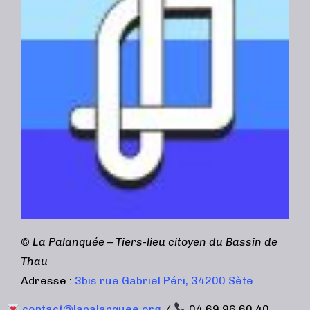
©
La Palanquée – Tiers-lieu citoyen du Bassin de
Thau
Adresse :
3bis rue Gabriel Péri, 34200 Sète
contact@lapalanquee.org
/
04 69 96 60 40