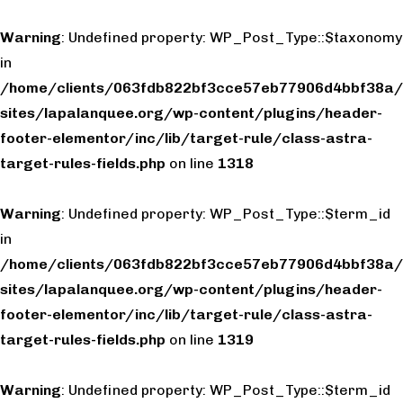
Warning
: Undefined property: WP_Post_Type::$taxonomy
in
/home/clients/063fdb822bf3cce57eb77906d4bbf38a/
sites/lapalanquee.org/wp-content/plugins/header-
footer-elementor/inc/lib/target-rule/class-astra-
target-rules-fields.php
on line
1318
Warning
: Undefined property: WP_Post_Type::$term_id
in
/home/clients/063fdb822bf3cce57eb77906d4bbf38a/
sites/lapalanquee.org/wp-content/plugins/header-
footer-elementor/inc/lib/target-rule/class-astra-
target-rules-fields.php
on line
1319
Warning
: Undefined property: WP_Post_Type::$term_id