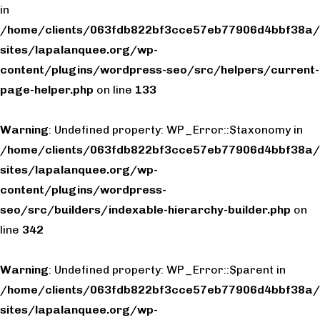
in
/home/clients/063fdb822bf3cce57eb77906d4bbf38a/
sites/lapalanquee.org/wp-
content/plugins/wordpress-seo/src/helpers/current-
page-helper.php
on line
133
Warning
: Undefined property: WP_Error::$taxonomy in
/home/clients/063fdb822bf3cce57eb77906d4bbf38a/
sites/lapalanquee.org/wp-
content/plugins/wordpress-
seo/src/builders/indexable-hierarchy-builder.php
on
line
342
Warning
: Undefined property: WP_Error::$parent in
/home/clients/063fdb822bf3cce57eb77906d4bbf38a/
sites/lapalanquee.org/wp-