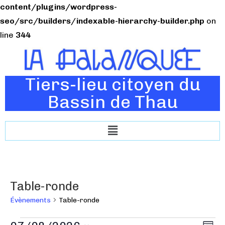
content/plugins/wordpress-
seo/src/builders/indexable-hierarchy-builder.php
on
line
344
Tiers-lieu citoyen du
Bassin de Thau
Table-ronde
Évènements
Table-ronde
N