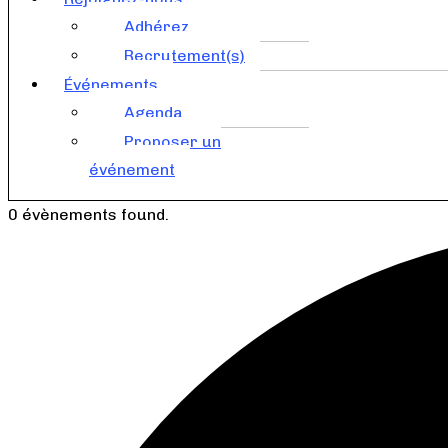
Adhérez
Recrutement(s)
Événements
Agenda
Proposer un
événement
0 évènements found.