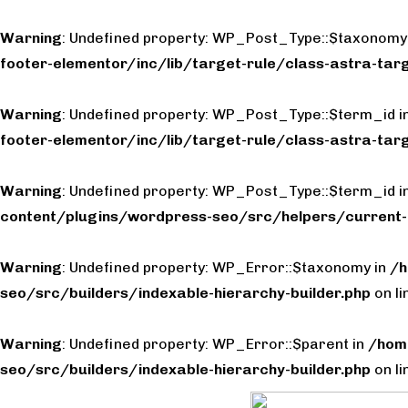
Warning
: Undefined property: WP_Post_Type::$taxonomy
footer-elementor/inc/lib/target-rule/class-astra-targ
Warning
: Undefined property: WP_Post_Type::$term_id i
footer-elementor/inc/lib/target-rule/class-astra-targ
Warning
: Undefined property: WP_Post_Type::$term_id i
content/plugins/wordpress-seo/src/helpers/current-
Warning
: Undefined property: WP_Error::$taxonomy in
/h
seo/src/builders/indexable-hierarchy-builder.php
on l
Warning
: Undefined property: WP_Error::$parent in
/hom
seo/src/builders/indexable-hierarchy-builder.php
on l