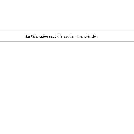
La Palanquée reçoit le soutien financier de