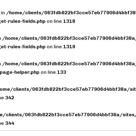
 in
/home/clients/063fdb822bf3cce57eb77906d4bbf38a
et-rules-fields.php
on line
1318
n
/home/clients/063fdb822bf3cce57eb77906d4bbf38a/
et-rules-fields.php
on line
1319
n
/home/clients/063fdb822bf3cce57eb77906d4bbf38a/
page-helper.php
on line
133
ome/clients/063fdb822bf3cce57eb77906d4bbf38a/sit
ine
342
e/clients/063fdb822bf3cce57eb77906d4bbf38a/sites/
ine
344