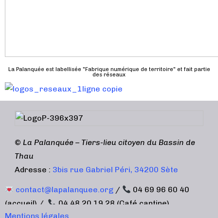
La Palanquée est labellisée "Fabrique numérique de territoire" et fait partie
des réseaux
©
La Palanquée – Tiers-lieu citoyen du Bassin de
Thau
Adresse :
3bis rue Gabriel Péri, 34200 Sète
contact@lapalanquee.org
/
04 69 96 60 40
(accueil) /
04 48 20 19 28 (Café cantine)
Mentions légales