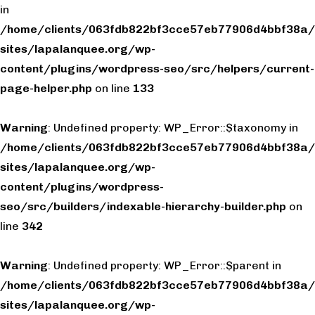
in
/home/clients/063fdb822bf3cce57eb77906d4bbf38a/
sites/lapalanquee.org/wp-
content/plugins/wordpress-seo/src/helpers/current-
page-helper.php
on line
133
Warning
: Undefined property: WP_Error::$taxonomy in
/home/clients/063fdb822bf3cce57eb77906d4bbf38a/
sites/lapalanquee.org/wp-
content/plugins/wordpress-
seo/src/builders/indexable-hierarchy-builder.php
on
line
342
Warning
: Undefined property: WP_Error::$parent in
/home/clients/063fdb822bf3cce57eb77906d4bbf38a/
sites/lapalanquee.org/wp-