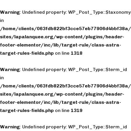
Warning
: Undefined property: WP_Post_Type::$taxonomy
in
/home/clients/063fdb822bf3cce57eb77906d4bbf38a/
sites/lapalanquee.org/wp-content/plugins/header-
footer-elementor/inc/lib/target-rule/class-astra-
target-rules-fields.php
on line
1318
Warning
: Undefined property: WP_Post_Type::$term_id
in
/home/clients/063fdb822bf3cce57eb77906d4bbf38a/
sites/lapalanquee.org/wp-content/plugins/header-
footer-elementor/inc/lib/target-rule/class-astra-
target-rules-fields.php
on line
1319
Warning
: Undefined property: WP_Post_Type::$term_id