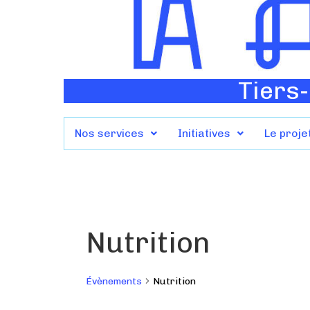
Tiers-
Nos services
Initiatives
Le proje
Nutrition
Évènements
Nutrition