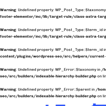
Warning
: Undefined property: WP_Post_Type::$taxonomy
footer-elementor/inc/lib/target-rule/class-astra-targ
Warning
: Undefined property: WP_Post_Type::$term_id i
footer-elementor/inc/lib/target-rule/class-astra-targ
Warning
: Undefined property: WP_Post_Type::$term_id i
content/plugins/wordpress-seo/src/helpers/current-
Warning
: Undefined property: WP_Error::$taxonomy in
/h
seo/src/builders/indexable-hierarchy-builder.php
on l
Warning
: Undefined property: WP_Error::$parent in
/hom
seo/src/builders/indexable-hierarchy-builder.php
on l