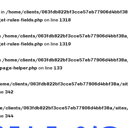
 in
/home/clients/063fdb822bf3cce57eb77906d4bbf38a
et-rules-fields.php
on line
1318
n
/home/clients/063fdb822bf3cce57eb77906d4bbf38a/
et-rules-fields.php
on line
1319
n
/home/clients/063fdb822bf3cce57eb77906d4bbf38a/
page-helper.php
on line
133
ome/clients/063fdb822bf3cce57eb77906d4bbf38a/sit
ine
342
e/clients/063fdb822bf3cce57eb77906d4bbf38a/sites/
ine
344