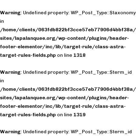
Warning
: Undefined property: WP_Post_Type::$taxonomy
in
/home/clients/063fdb822bf3cce57eb77906d4bbf38a/
sites/lapalanquee.org/wp-content/plugins/header-
footer-elementor/inc/lib/target-rule/class-astra-
target-rules-fields.php
on line
1318
Warning
: Undefined property: WP_Post_Type::$term_id
in
/home/clients/063fdb822bf3cce57eb77906d4bbf38a/
sites/lapalanquee.org/wp-content/plugins/header-
footer-elementor/inc/lib/target-rule/class-astra-
target-rules-fields.php
on line
1319
Warning
: Undefined property: WP_Post_Type::$term_id