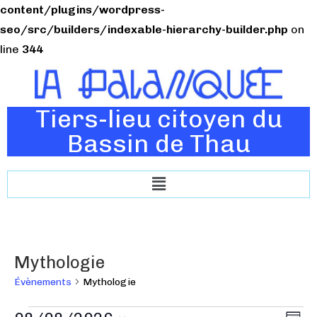
content/plugins/wordpress-
seo/src/builders/indexable-hierarchy-builder.php
on
line
344
Tiers-lieu citoyen du
Bassin de Thau
Mythologie
Évènements
Mythologie
N