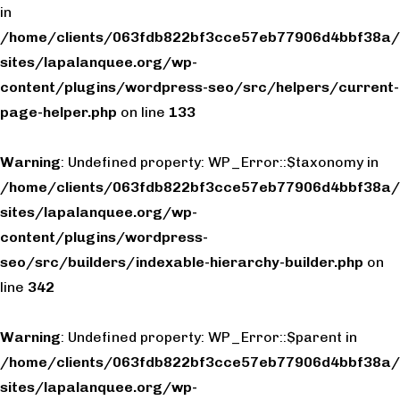
in
/home/clients/063fdb822bf3cce57eb77906d4bbf38a/
sites/lapalanquee.org/wp-
content/plugins/wordpress-seo/src/helpers/current-
page-helper.php
on line
133
Warning
: Undefined property: WP_Error::$taxonomy in
/home/clients/063fdb822bf3cce57eb77906d4bbf38a/
sites/lapalanquee.org/wp-
content/plugins/wordpress-
seo/src/builders/indexable-hierarchy-builder.php
on
line
342
Warning
: Undefined property: WP_Error::$parent in
/home/clients/063fdb822bf3cce57eb77906d4bbf38a/
sites/lapalanquee.org/wp-