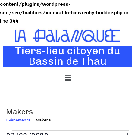
content/plugins/wordpress-
seo/src/builders/indexable-hierarchy-builder.php
on
line
344
Tiers-lieu citoyen du
Bassin de Thau
Makers
Évènements
Makers
N