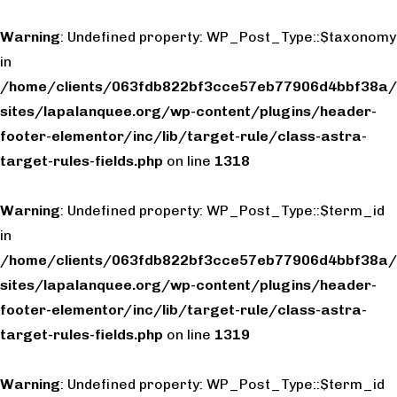
Warning
: Undefined property: WP_Post_Type::$taxonomy
in
/home/clients/063fdb822bf3cce57eb77906d4bbf38a/
sites/lapalanquee.org/wp-content/plugins/header-
footer-elementor/inc/lib/target-rule/class-astra-
target-rules-fields.php
on line
1318
Warning
: Undefined property: WP_Post_Type::$term_id
in
/home/clients/063fdb822bf3cce57eb77906d4bbf38a/
sites/lapalanquee.org/wp-content/plugins/header-
footer-elementor/inc/lib/target-rule/class-astra-
target-rules-fields.php
on line
1319
Warning
: Undefined property: WP_Post_Type::$term_id