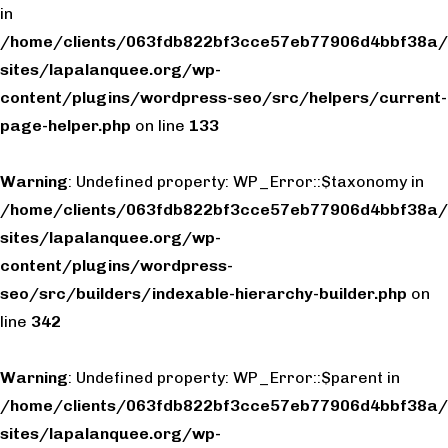
in
/home/clients/063fdb822bf3cce57eb77906d4bbf38a/
sites/lapalanquee.org/wp-
content/plugins/wordpress-seo/src/helpers/current-
page-helper.php
on line
133
Warning
: Undefined property: WP_Error::$taxonomy in
/home/clients/063fdb822bf3cce57eb77906d4bbf38a/
sites/lapalanquee.org/wp-
content/plugins/wordpress-
seo/src/builders/indexable-hierarchy-builder.php
on
line
342
Warning
: Undefined property: WP_Error::$parent in
/home/clients/063fdb822bf3cce57eb77906d4bbf38a/
sites/lapalanquee.org/wp-