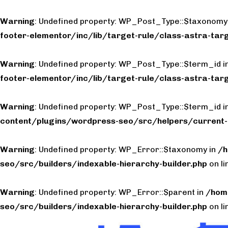
Warning
: Undefined property: WP_Post_Type::$taxonomy
footer-elementor/inc/lib/target-rule/class-astra-targ
Warning
: Undefined property: WP_Post_Type::$term_id i
footer-elementor/inc/lib/target-rule/class-astra-targ
Warning
: Undefined property: WP_Post_Type::$term_id i
content/plugins/wordpress-seo/src/helpers/current-
Warning
: Undefined property: WP_Error::$taxonomy in
/h
seo/src/builders/indexable-hierarchy-builder.php
on l
Warning
: Undefined property: WP_Error::$parent in
/hom
seo/src/builders/indexable-hierarchy-builder.php
on l