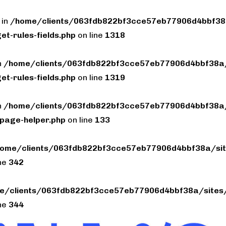
 in
/home/clients/063fdb822bf3cce57eb77906d4bbf38a
et-rules-fields.php
on line
1318
n
/home/clients/063fdb822bf3cce57eb77906d4bbf38a/
et-rules-fields.php
on line
1319
n
/home/clients/063fdb822bf3cce57eb77906d4bbf38a/
page-helper.php
on line
133
ome/clients/063fdb822bf3cce57eb77906d4bbf38a/sit
ine
342
e/clients/063fdb822bf3cce57eb77906d4bbf38a/sites/
ine
344