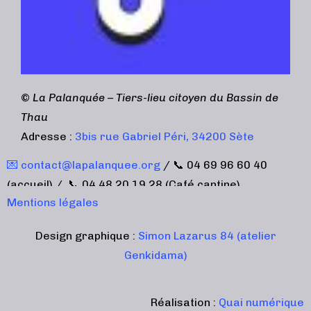
©
La Palanquée – Tiers-lieu citoyen du Bassin de
Thau
Adresse :
3bis rue Gabriel Péri, 34200 Sète
💌 contact@lapalanquee.org
/ 📞 04 69 96 60 40
(accueil) / 📞 04 48 20 19 28 (Café cantine)
Mentions légales
Design graphique :
Simon Lazarus 84 (atelier
Genkidama)
Réalisation :
Quai numérique