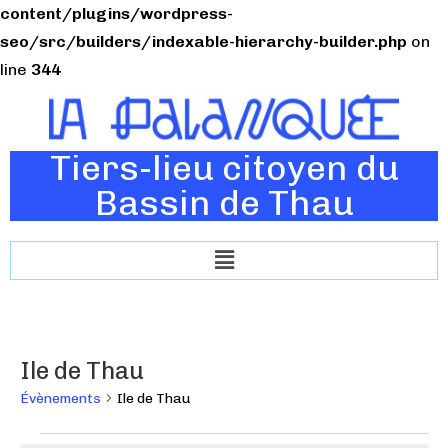
content/plugins/wordpress-
seo/src/builders/indexable-hierarchy-builder.php
on
line
344
Tiers-lieu citoyen du
Bassin de Thau
Ile de Thau
Évènements
Ile de Thau