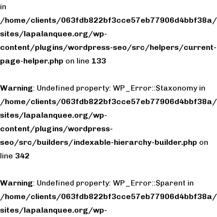
in
/home/clients/063fdb822bf3cce57eb77906d4bbf38a/
sites/lapalanquee.org/wp-
content/plugins/wordpress-seo/src/helpers/current-
page-helper.php
on line
133
Warning
: Undefined property: WP_Error::$taxonomy in
/home/clients/063fdb822bf3cce57eb77906d4bbf38a/
sites/lapalanquee.org/wp-
content/plugins/wordpress-
seo/src/builders/indexable-hierarchy-builder.php
on
line
342
Warning
: Undefined property: WP_Error::$parent in
/home/clients/063fdb822bf3cce57eb77906d4bbf38a/
sites/lapalanquee.org/wp-