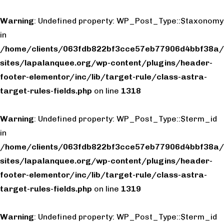
Warning
: Undefined property: WP_Post_Type::$taxonomy
in
/home/clients/063fdb822bf3cce57eb77906d4bbf38a/
sites/lapalanquee.org/wp-content/plugins/header-
footer-elementor/inc/lib/target-rule/class-astra-
target-rules-fields.php
on line
1318
Warning
: Undefined property: WP_Post_Type::$term_id
in
/home/clients/063fdb822bf3cce57eb77906d4bbf38a/
sites/lapalanquee.org/wp-content/plugins/header-
footer-elementor/inc/lib/target-rule/class-astra-
target-rules-fields.php
on line
1319
Warning
: Undefined property: WP_Post_Type::$term_id