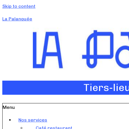
Skip to content
La Palanquée
Tiers-lie
Menu
Nos services
Café restaurant