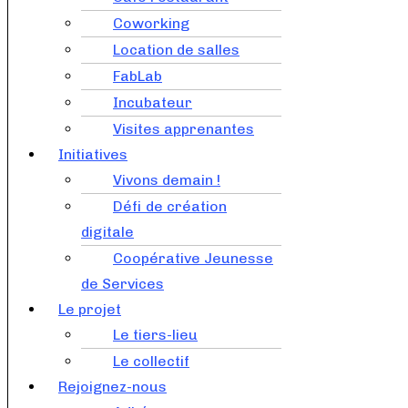
Coworking
Location de salles
FabLab
Incubateur
Visites apprenantes
Initiatives
Vivons demain !
Défi de création
digitale
Coopérative Jeunesse
de Services
Le projet
Le tiers-lieu
Le collectif
Rejoignez-nous