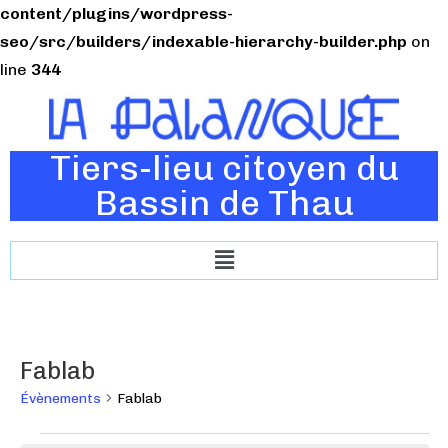
content/plugins/wordpress-
seo/src/builders/indexable-hierarchy-builder.php
on
line
344
Tiers-lieu citoyen du
Bassin de Thau
Fablab
Évènements
Fablab