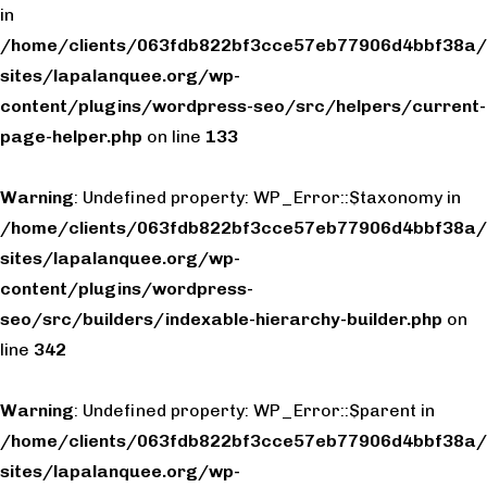
in
/home/clients/063fdb822bf3cce57eb77906d4bbf38a/
sites/lapalanquee.org/wp-
content/plugins/wordpress-seo/src/helpers/current-
page-helper.php
on line
133
Warning
: Undefined property: WP_Error::$taxonomy in
/home/clients/063fdb822bf3cce57eb77906d4bbf38a/
sites/lapalanquee.org/wp-
content/plugins/wordpress-
seo/src/builders/indexable-hierarchy-builder.php
on
line
342
Warning
: Undefined property: WP_Error::$parent in
/home/clients/063fdb822bf3cce57eb77906d4bbf38a/
sites/lapalanquee.org/wp-