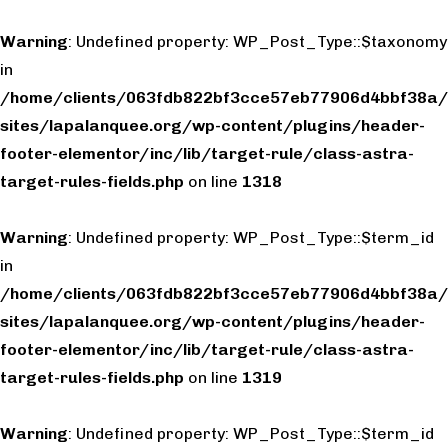
Warning
: Undefined property: WP_Post_Type::$taxonomy
in
/home/clients/063fdb822bf3cce57eb77906d4bbf38a/
sites/lapalanquee.org/wp-content/plugins/header-
footer-elementor/inc/lib/target-rule/class-astra-
target-rules-fields.php
on line
1318
Warning
: Undefined property: WP_Post_Type::$term_id
in
/home/clients/063fdb822bf3cce57eb77906d4bbf38a/
sites/lapalanquee.org/wp-content/plugins/header-
footer-elementor/inc/lib/target-rule/class-astra-
target-rules-fields.php
on line
1319
Warning
: Undefined property: WP_Post_Type::$term_id