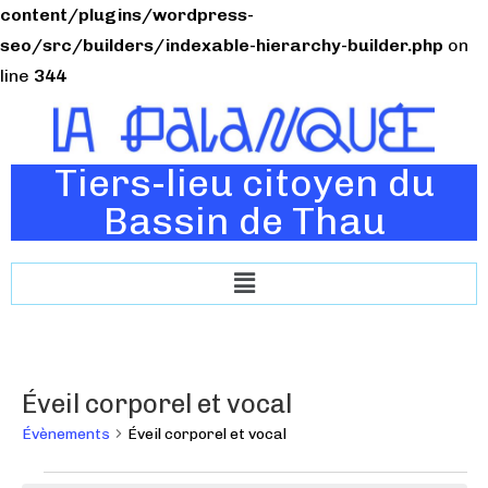
content/plugins/wordpress-
seo/src/builders/indexable-hierarchy-builder.php
on
line
344
Tiers-lieu citoyen du
Bassin de Thau
Éveil corporel et vocal
Évènements
Éveil corporel et vocal