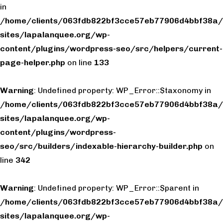
in
/home/clients/063fdb822bf3cce57eb77906d4bbf38a/
sites/lapalanquee.org/wp-
content/plugins/wordpress-seo/src/helpers/current-
page-helper.php
on line
133
Warning
: Undefined property: WP_Error::$taxonomy in
/home/clients/063fdb822bf3cce57eb77906d4bbf38a/
sites/lapalanquee.org/wp-
content/plugins/wordpress-
seo/src/builders/indexable-hierarchy-builder.php
on
line
342
Warning
: Undefined property: WP_Error::$parent in
/home/clients/063fdb822bf3cce57eb77906d4bbf38a/
sites/lapalanquee.org/wp-