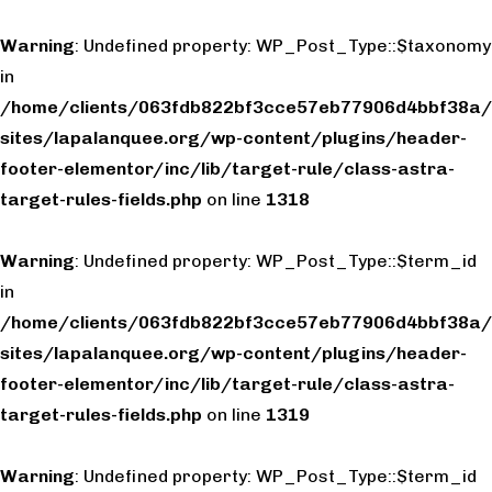
Warning
: Undefined property: WP_Post_Type::$taxonomy
in
/home/clients/063fdb822bf3cce57eb77906d4bbf38a/
sites/lapalanquee.org/wp-content/plugins/header-
footer-elementor/inc/lib/target-rule/class-astra-
target-rules-fields.php
on line
1318
Warning
: Undefined property: WP_Post_Type::$term_id
in
/home/clients/063fdb822bf3cce57eb77906d4bbf38a/
sites/lapalanquee.org/wp-content/plugins/header-
footer-elementor/inc/lib/target-rule/class-astra-
target-rules-fields.php
on line
1319
Warning
: Undefined property: WP_Post_Type::$term_id