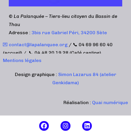
©
La Palanquée – Tiers-lieu citoyen du Bassin de
Thau
Adresse :
3bis rue Gabriel Péri, 34200 Sète
💌 contact@lapalanquee.org
/ 📞 04 69 96 60 40
(accueil) / 📞 04 48 20 19 28 (Café cantine)
Mentions légales
Design graphique :
Simon Lazarus 84 (atelier
Genkidama)
Réalisation :
Quai numérique