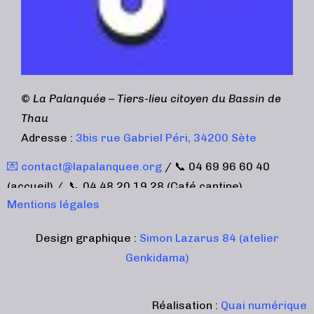
©
La Palanquée – Tiers-lieu citoyen du Bassin de
Thau
Adresse :
3bis rue Gabriel Péri, 34200 Sète
💌 contact@lapalanquee.org
/ 📞 04 69 96 60 40
(accueil) / 📞 04 48 20 19 28 (Café cantine)
Mentions légales
Design graphique :
Simon Lazarus 84 (atelier
Genkidama)
Réalisation :
Quai numérique