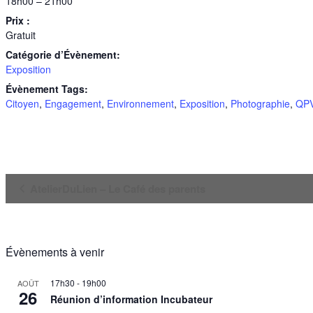
18h00 – 21h00
Prix :
Gratuit
Catégorie d’Évènement:
Exposition
Évènement Tags:
Citoyen
,
Engagement
,
Environnement
,
Exposition
,
Photographie
,
QP
Navigation
AtelierDuLien – Le Café des parents
Évènement
Évènements à venir
17h30
-
19h00
AOÛT
26
Réunion d’information Incubateur