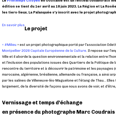
Le
Printemps Citoyen
en Occitanie est un festival collaboratif 
édition se tient du 1er avril au 18 juin 2023. La Région et La R
les tiers-lieux. La Palanquée s’y inscrit avec le projet photograph
En savoir plus
Le projet
« #Milieu
» est un projet photographique porté par l’association Odett
Montpellier 2028 Capitale Européenne de la Culture
. Il repose sur l’
Ville et il aborde la question environnementale et la relation entre l’
et l’inclusion des populations issues des Quartiers de la Politique de la V
rencontre du territoire et à découvrir le patrimoine et les paysages (
marocaine, algérienne, brésilienne, allemande ou française, a ainsi a
par les salines de Villeneuve-lès-Maguelone et l’étang de Thau… Elles t
largement, de la diversité de façons que nous avons de voir, et d’être,
Vernissage et temps d’échange
en présence du photographe Marc Coudrais 