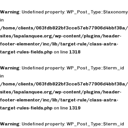
Warning
: Undefined property: WP_Post_Type::$taxonomy
in
/home/clients/063fdb822bf3cce57eb77906d4bbf38a/
sites/lapalanquee.org/wp-content/plugins/header-
footer-elementor/inc/lib/target-rule/class-astra-
target-rules-fields.php
on line
1318
Warning
: Undefined property: WP_Post_Type::$term_id
in
/home/clients/063fdb822bf3cce57eb77906d4bbf38a/
sites/lapalanquee.org/wp-content/plugins/header-
footer-elementor/inc/lib/target-rule/class-astra-
target-rules-fields.php
on line
1319
Warning
: Undefined property: WP_Post_Type::$term_id