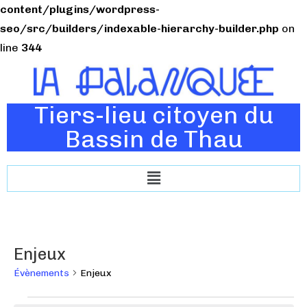
content/plugins/wordpress-
seo/src/builders/indexable-hierarchy-builder.php
on
line
344
Tiers-lieu citoyen du
Bassin de Thau
Enjeux
Évènements
Enjeux