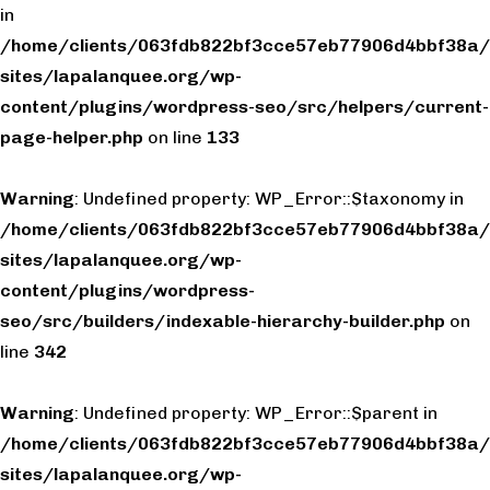
in
/home/clients/063fdb822bf3cce57eb77906d4bbf38a/
sites/lapalanquee.org/wp-
content/plugins/wordpress-seo/src/helpers/current-
page-helper.php
on line
133
Warning
: Undefined property: WP_Error::$taxonomy in
/home/clients/063fdb822bf3cce57eb77906d4bbf38a/
sites/lapalanquee.org/wp-
content/plugins/wordpress-
seo/src/builders/indexable-hierarchy-builder.php
on
line
342
Warning
: Undefined property: WP_Error::$parent in
/home/clients/063fdb822bf3cce57eb77906d4bbf38a/
sites/lapalanquee.org/wp-