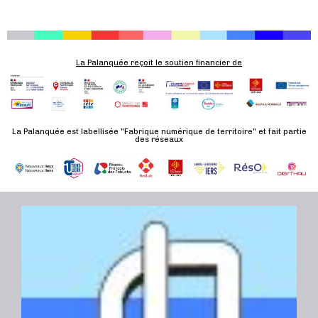
La Palanquée reçoit le soutien financier de
La Palanquée est labellisée "Fabrique numérique de territoire" et fait partie
des réseaux