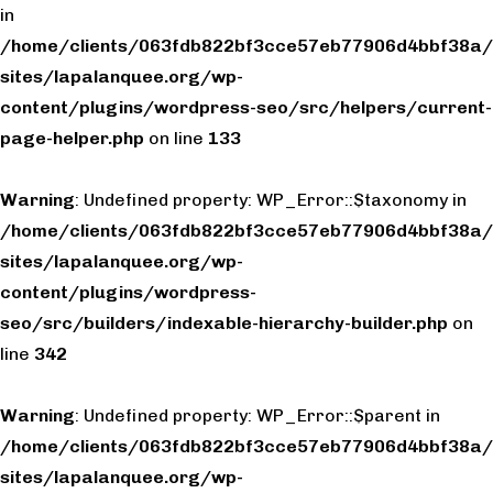
in
/home/clients/063fdb822bf3cce57eb77906d4bbf38a/
sites/lapalanquee.org/wp-
content/plugins/wordpress-seo/src/helpers/current-
page-helper.php
on line
133
Warning
: Undefined property: WP_Error::$taxonomy in
/home/clients/063fdb822bf3cce57eb77906d4bbf38a/
sites/lapalanquee.org/wp-
content/plugins/wordpress-
seo/src/builders/indexable-hierarchy-builder.php
on
line
342
Warning
: Undefined property: WP_Error::$parent in
/home/clients/063fdb822bf3cce57eb77906d4bbf38a/
sites/lapalanquee.org/wp-