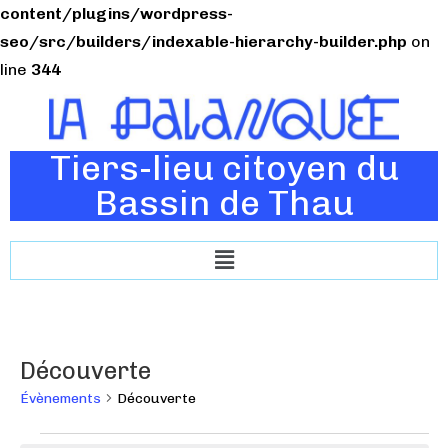
content/plugins/wordpress-
seo/src/builders/indexable-hierarchy-builder.php
on
line
344
Tiers-lieu citoyen du
Bassin de Thau
Découverte
Évènements
Découverte