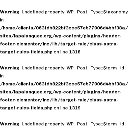
Warning
: Undefined property: WP_Post_Type::$taxonomy
in
/home/clients/063fdb822bf3cce57eb77906d4bbf38a/
sites/lapalanquee.org/wp-content/plugins/header-
footer-elementor/inc/lib/target-rule/class-astra-
target-rules-fields.php
on line
1318
Warning
: Undefined property: WP_Post_Type::$term_id
in
/home/clients/063fdb822bf3cce57eb77906d4bbf38a/
sites/lapalanquee.org/wp-content/plugins/header-
footer-elementor/inc/lib/target-rule/class-astra-
target-rules-fields.php
on line
1319
Warning
: Undefined property: WP_Post_Type::$term_id