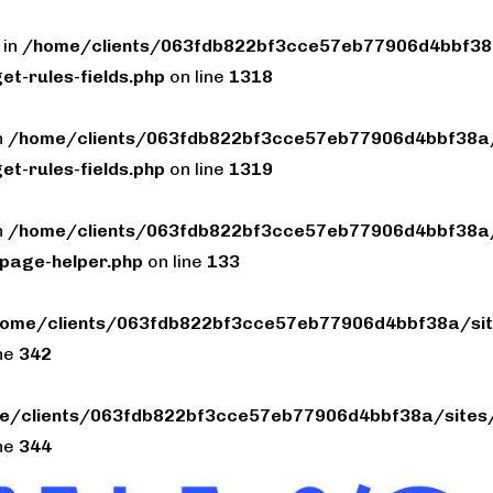
 in
/home/clients/063fdb822bf3cce57eb77906d4bbf38a
et-rules-fields.php
on line
1318
n
/home/clients/063fdb822bf3cce57eb77906d4bbf38a/
et-rules-fields.php
on line
1319
n
/home/clients/063fdb822bf3cce57eb77906d4bbf38a/
page-helper.php
on line
133
ome/clients/063fdb822bf3cce57eb77906d4bbf38a/sit
ine
342
e/clients/063fdb822bf3cce57eb77906d4bbf38a/sites/
ine
344