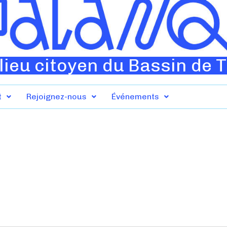
lieu citoyen du Bassin de 
t
Rejoignez-nous
Événements