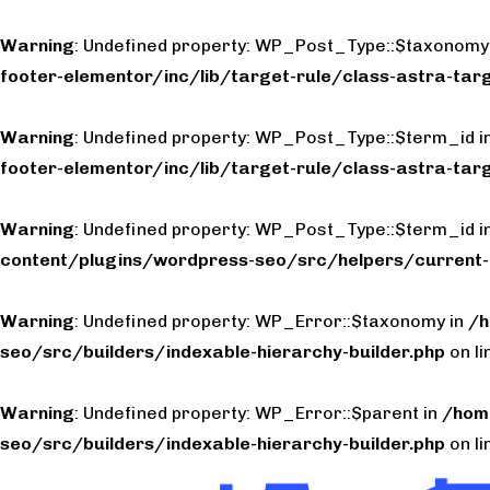
Warning
: Undefined property: WP_Post_Type::$taxonomy
footer-elementor/inc/lib/target-rule/class-astra-targ
Warning
: Undefined property: WP_Post_Type::$term_id i
footer-elementor/inc/lib/target-rule/class-astra-targ
Warning
: Undefined property: WP_Post_Type::$term_id i
content/plugins/wordpress-seo/src/helpers/current-
Warning
: Undefined property: WP_Error::$taxonomy in
/h
seo/src/builders/indexable-hierarchy-builder.php
on l
Warning
: Undefined property: WP_Error::$parent in
/hom
seo/src/builders/indexable-hierarchy-builder.php
on l