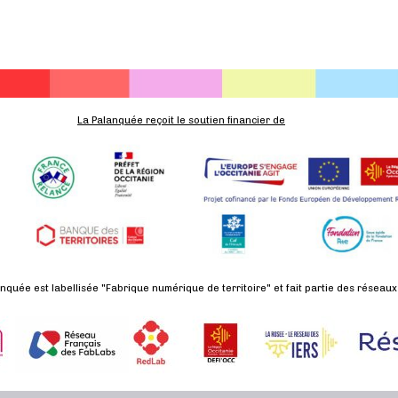
,
,
,
La Palanquée reçoit le soutien financier de
nquée est labellisée "Fabrique numérique de territoire" et fait partie des réseaux