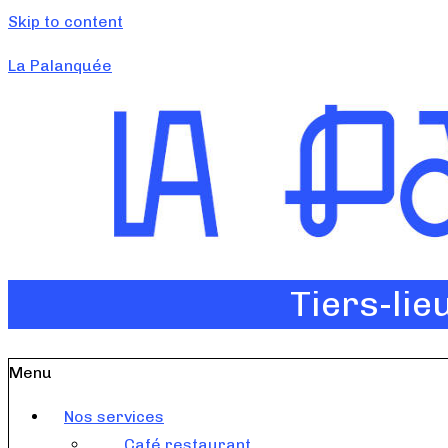
Skip to content
La Palanquée
Tiers-lie
Menu
Nos services
Café restaurant