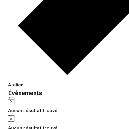
Atelier
Évènements
Notice
Aucun résultat trouvé.
Notice
Aucun résultat trouvé.