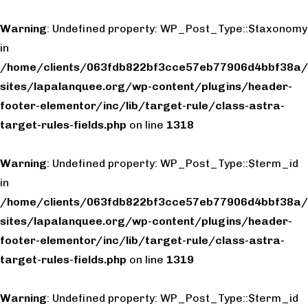
Warning
: Undefined property: WP_Post_Type::$taxonomy
in
/home/clients/063fdb822bf3cce57eb77906d4bbf38a/
sites/lapalanquee.org/wp-content/plugins/header-
footer-elementor/inc/lib/target-rule/class-astra-
target-rules-fields.php
on line
1318
Warning
: Undefined property: WP_Post_Type::$term_id
in
/home/clients/063fdb822bf3cce57eb77906d4bbf38a/
sites/lapalanquee.org/wp-content/plugins/header-
footer-elementor/inc/lib/target-rule/class-astra-
target-rules-fields.php
on line
1319
Warning
: Undefined property: WP_Post_Type::$term_id