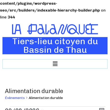
content/plugins/wordpress-
seo/src/builders/indexable-hierarchy-builder.php
on
line
344
Tiers-lieu citoyen du
Bassin de Thau
Alimentation durable
Évènements
Alimentation durable
N