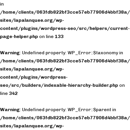
in
/home/clients/063fdb822bf3cce57eb77906d4bbf38a/
sites/lapalanquee.org/wp-
content/plugins/wordpress-seo/src/helpers/current-
page-helper.php
on line
133
Warning
: Undefined property: WP_Error::$taxonomy in
/home/clients/063fdb822bf3cce57eb77906d4bbf38a/
sites/lapalanquee.org/wp-
content/plugins/wordpress-
seo/src/builders/indexable-hierarchy-builder.php
on
line
342
Warning
: Undefined property: WP_Error::$parent in
/home/clients/063fdb822bf3cce57eb77906d4bbf38a/
sites/lapalanquee.org/wp-