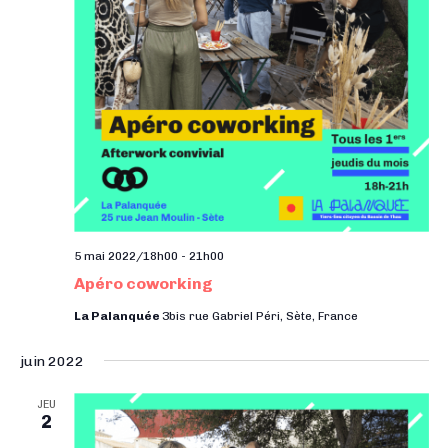
5 mai 2022/18h00
-
21h00
Apéro coworking
La Palanquée
3bis rue Gabriel Péri, Sète, France
juin 2022
JEU
2