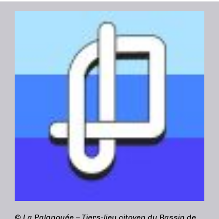
©
La Palanquée – Tiers-lieu citoyen du Bassin de