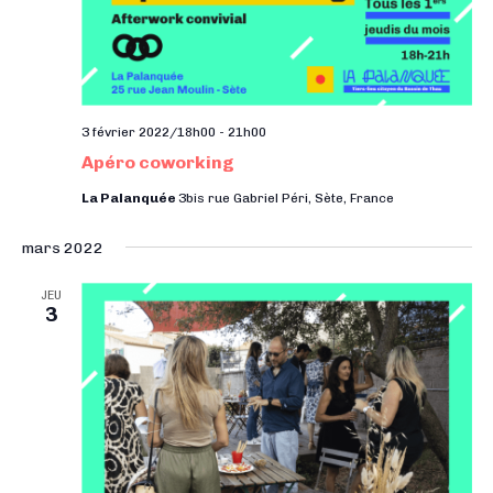
3 février 2022/18h00
-
21h00
Apéro coworking
La Palanquée
3bis rue Gabriel Péri, Sète, France
mars 2022
JEU
3