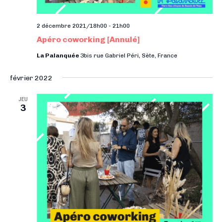
2 décembre 2021/18h00
-
21h00
Apéro coworking [Annulé]
La Palanquée
3bis rue Gabriel Péri, Sète, France
février 2022
JEU
3