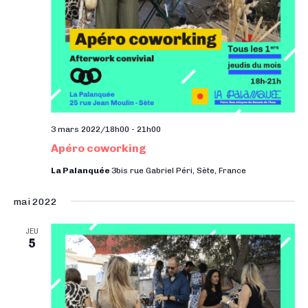
3 mars 2022/18h00
-
21h00
Apéro coworking
La Palanquée
3bis rue Gabriel Péri, Sète, France
mai 2022
JEU
5