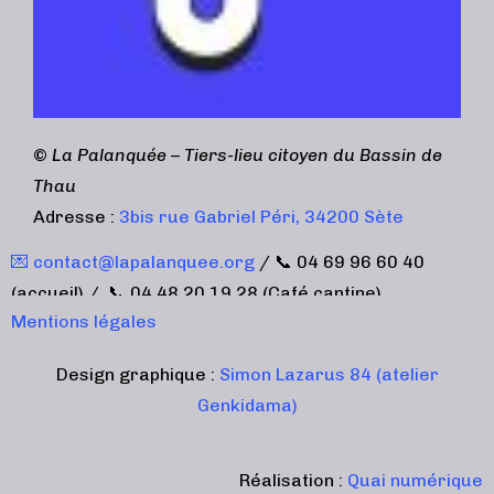
©
La Palanquée – Tiers-lieu citoyen du Bassin de
Thau
Adresse :
3bis rue Gabriel Péri, 34200 Sète
💌 contact@lapalanquee.org
/ 📞 04 69 96 60 40
(accueil) / 📞 04 48 20 19 28 (Café cantine)
Mentions légales
Design graphique :
Simon Lazarus 84 (atelier
Genkidama)
Réalisation :
Quai numérique