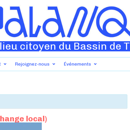
lieu citoyen du Bassin de 
t
Rejoignez-nous
Événements
change local)