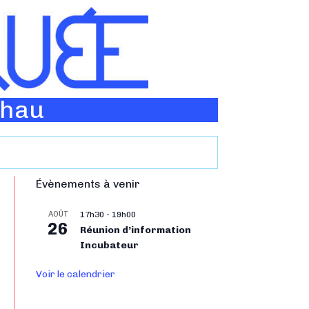
Thau
Évènements à venir
AOÛT
17h30
-
19h00
26
Réunion d’information
Incubateur
Voir le calendrier