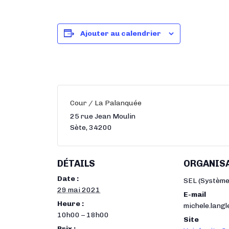
Ajouter au calendrier
Cour / La Palanquée
25 rue Jean Moulin
Sète
,
34200
DÉTAILS
ORGANIS
Date :
SEL (Système
29 mai 2021
E-mail
Heure :
michele.lang
10h00 – 18h00
Site
Prix :