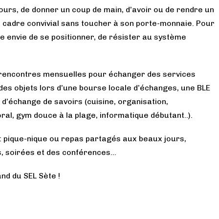
cours, de donner un coup de main, d’avoir ou de rendre un
un cadre convivial sans toucher à son porte-monnaie. Pour
ne envie de se positionner, de résister au système
 rencontres mensuelles pour échanger des services
des objets lors d’une bourse locale d’échanges, une BLE
 d’échange de savoirs (cuisine, organisation,
ral, gym douce à la plage, informatique débutant..).
: pique-nique ou repas partagés aux beaux jours,
s, soirées et des conférences…
nd du SEL Sète !