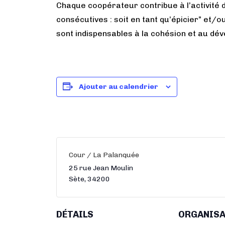
Chaque coopérateur contribue à l’activité
consécutives : soit en tant qu’épicier” et/o
sont indispensables à la cohésion et au dé
Ajouter au calendrier
Cour / La Palanquée
25 rue Jean Moulin
Sète
,
34200
DÉTAILS
ORGANIS