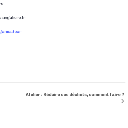
re
singuliere.fr
Organisateur
Atelier : Réduire ses déchets, comment faire ?