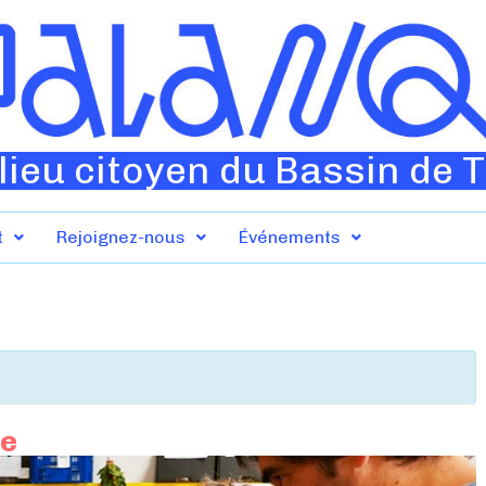
lieu citoyen du Bassin de 
t
Rejoignez-nous
Événements
re