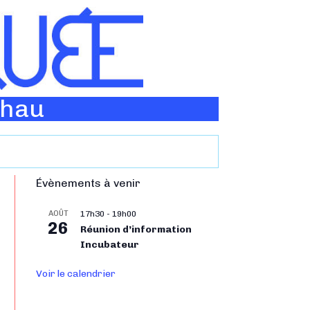
Thau
Évènements à venir
AOÛT
17h30
-
19h00
26
Réunion d’information
Incubateur
Voir le calendrier