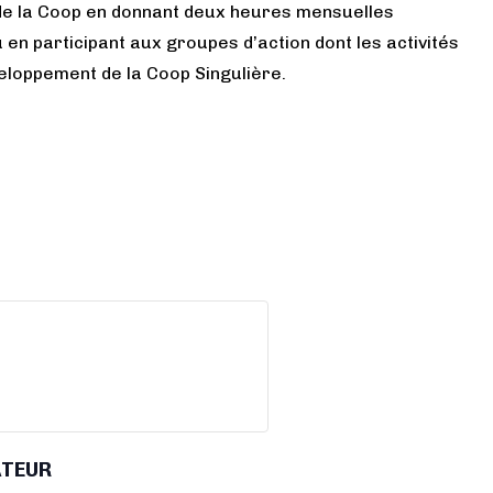
 de la Coop en donnant deux heures mensuelles
u en participant aux groupes d’action dont les activités
veloppement de la Coop Singulière.
ATEUR