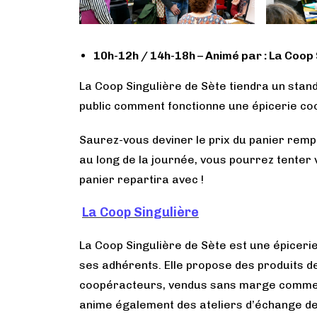
10h-12h / 14h-18h –
Animé par : La Coop 
La Coop Singulière de Sète tiendra un stand
public comment fonctionne une épicerie co
Saurez-vous deviner le prix du panier rempl
au long de la journée, vous pourrez tenter v
panier repartira avec !
La Coop Singulière
La Coop Singulière de Sète est une épicerie
ses adhérents. Elle propose des produits de
coopéracteurs, vendus sans marge commer
anime également des ateliers d’échange de