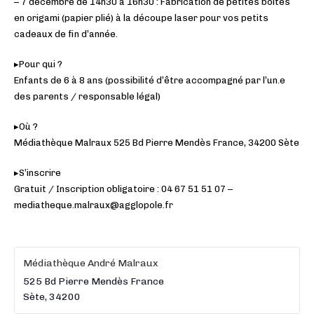
– 7 décembre de 14h30 à 16h30 : Fabrication de petites boites
en origami (papier plié) à la découpe laser pour vos petits
cadeaux de fin d’année.
▸Pour qui ?
Enfants de 6 à 8 ans (possibilité d’être accompagné par l’un.e
des parents / responsable légal)
▸Où ?
Médiathèque Malraux 525 Bd Pierre Mendès France, 34200 Sète
▸S’inscrire
Gratuit / Inscription obligatoire : 04 67 51 51 07 –
mediatheque.malraux@agglopole.fr
Médiathèque André Malraux
525 Bd Pierre Mendès France
Sète
,
34200