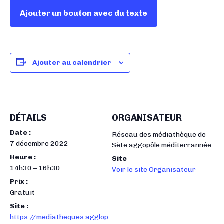
Ajouter un bouton avec du texte
Ajouter au calendrier
DÉTAILS
ORGANISATEUR
Date :
Réseau des médiathèque de
7 décembre 2022
Sète aggopôle méditerrannée
Heure :
Site
14h30 – 16h30
Voir le site Organisateur
Prix :
Gratuit
Site :
https://mediatheques.agglop