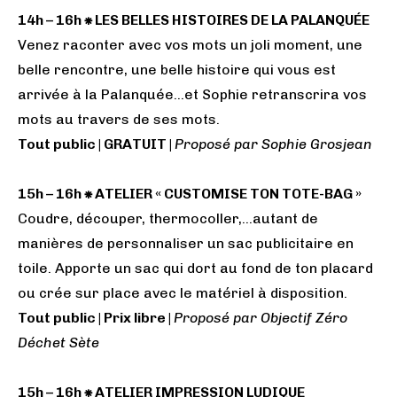
14h – 16h ⁕ LES BELLES HISTOIRES DE LA PALANQUÉE
Venez raconter avec vos mots un joli moment, une
belle rencontre, une belle histoire qui vous est
arrivée à la Palanquée…et Sophie retranscrira vos
mots au travers de ses mots.
Tout public | GRATUIT |
Proposé par Sophie Grosjean
15h – 16h ⁕ ATELIER « CUSTOMISE TON TOTE-BAG »
Coudre, découper, thermocoller,…autant de
manières de personnaliser un sac publicitaire en
toile. Apporte un sac qui dort au fond de ton placard
ou crée sur place avec le matériel à disposition.
Tout public | Prix libre |
Proposé par Objectif Zéro
Déchet Sète
15h – 16h ⁕ ATELIER IMPRESSION LUDIQUE