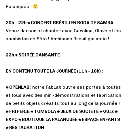
Palanquée !
20h – 22h ⁕ CONCERT BRÉSILIEN RODA DE SAMBA
Venez danser et chanter avec Carolina, Olavo et les
sambistas de Sète ! Ambiance Brésil garantie !
22h ⁕ SOIRÉE DANSANTE
EN CONTINU TOUTE LA JOURNÉE (11h – 18h) :
⁕ OPENLAB :
notre FabLab ouvre ses portes à toutes
et tous avec des mini-démonstrations et fabrication
de petits objets créatifs tout au long de la journée !
⁕ FRIPERIE ⁕ TOMBOLA ⁕ JEUX DE SOCIÉTÉ ⁕ QUIZ ⁕
EXPO ⁕ BOUTIQUE LA PALANQUÉE ⁕ ESPACE ENFANTS
⁕ RESTAURATION