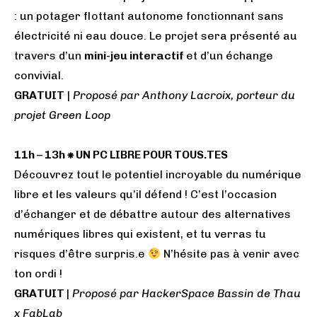
: un potager flottant autonome fonctionnant sans
électricité ni eau douce. Le projet sera présenté au
travers d’un
mini-jeu interactif
et d’un échange
convivial.
GRATUIT
|
Proposé par Anthony Lacroix, porteur du
projet Green Loop
11h – 13h ⁕ UN PC LIBRE POUR TOUS.TES
Découvrez tout le potentiel incroyable du numérique
libre et les valeurs qu’il défend ! C’est l’occasion
d’échanger et de débattre autour des alternatives
numériques libres qui existent, et tu verras tu
risques d’être surpris.e
N’hésite pas à venir avec
ton ordi !
GRATUIT
|
Proposé par HackerSpace Bassin de Thau
x FabLab