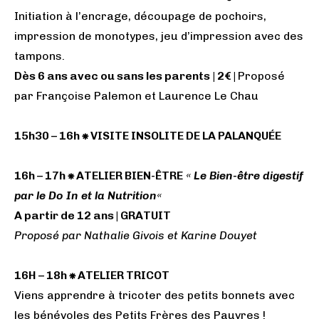
Initiation à l’encrage, découpage de pochoirs,
impression de monotypes, jeu d’impression avec des
tampons.
Dès 6 ans avec ou sans les parents
| 2€ |
Proposé
par Françoise Palemon et Laurence Le Chau
15h30 – 16h ⁕ VISITE INSOLITE DE LA PALANQUÉE
16h – 17h ⁕ ATELIER BIEN-ÊTRE
«
Le Bien-être digestif
par le Do In et la Nutrition
«
A partir de 12 ans | GRATUIT
Proposé par Nathalie Givois et Karine Douyet
16H – 18h ⁕ ATELIER TRICOT
Viens apprendre à tricoter des petits bonnets avec
les bénévoles des Petits Frères des Pauvres !