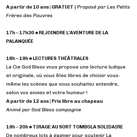
A partir de 10 ans | GRATUIT
|
Proposé par Les Petits
Frères des Pauvres
17h – 17h30 ⁕ REJOINDRE L’AVENTURE DE LA
PALANQUÉE
18h – 19h ⁕ LECTURES THÉÂTRALES
La Cie God Bless vous propose une lecture ludique
et originale, où vous êtes libres de choisir vous-
même les scènes que vous souhaitez entendre,
selon vos envies et votre humeur !
A partir de 12 ans | Prix libre au chapeau
Animé par God Bless compagnie
19h – 20h ⁕ TIRAGE AU SORT TOMBOLA SOLIDAIRE
De nombreux lots à gagner pour soutenir La