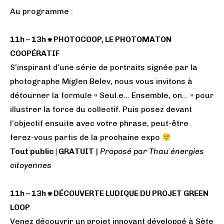
Au programme :
11h – 13h ⁕ PHOTOCOOP, LE PHOTOMATON
COOPÉRATIF
S’inspirant d’une série de portraits signée par la
photographe Miglen Belev, nous vous invitons à
détourner la formule « Seul.e… Ensemble, on… » pour
illustrer la force du collectif. Puis posez devant
l’objectif ensuite avec votre phrase, peut-être
ferez-vous partis de la prochaine expo
Tout public | GRATUIT
|
Proposé par Thau énergies
citoyennes
11h – 13h ⁕ DÉCOUVERTE LUDIQUE DU PROJET GREEN
LOOP
Venez découvrir un projet innovant développé à Sète