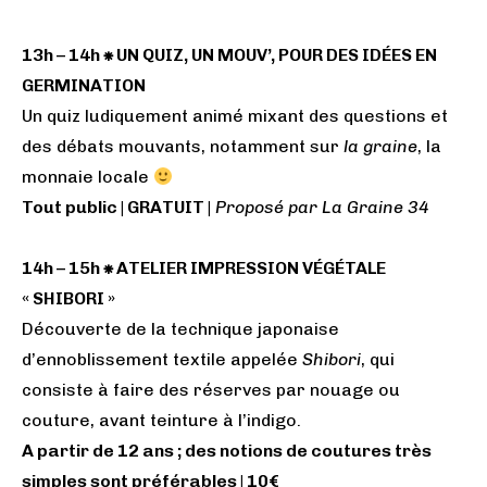
13h – 14h ⁕ UN QUIZ, UN MOUV’, POUR DES IDÉES EN
GERMINATION
Un quiz ludiquement animé mixant des questions et
des débats mouvants, notamment sur
la graine
, la
monnaie locale
Tout public | GRATUIT |
Proposé par La Graine 34
14h – 15h ⁕ ATELIER IMPRESSION VÉGÉTALE
« SHIBORI »
Découverte de la technique japonaise
d’ennoblissement textile appelée
Shibori
, qui
consiste à faire des réserves par nouage ou
couture, avant teinture à l’indigo.
A partir de 12 ans ; des notions de coutures très
simples sont préférables | 10€