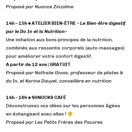
Proposé par Nuance Zinzoline
14h – 15h ⁕ ATELIER BIEN-ÊTRE
«
Le Bien-être digestif
par le Do In et la Nutrition
«
Une initiation aux bons principes de la nutrition,
combinés aux ressentis corporels (auto-massages)
pour améliorer votre confort digestif.
A partir de 12 ans | GRATUIT
Proposé par Nathalie Givois, professeur de pilates &
do In, et Karine Douyet, conseillère en nutrition
14h – 16h ⁕ SHNOCKS CAFÉ
Déconstruisez vos idées sur les personnes âgées
en échangeant avec elles !
Proposé par Les Petits Frères des Pauvres