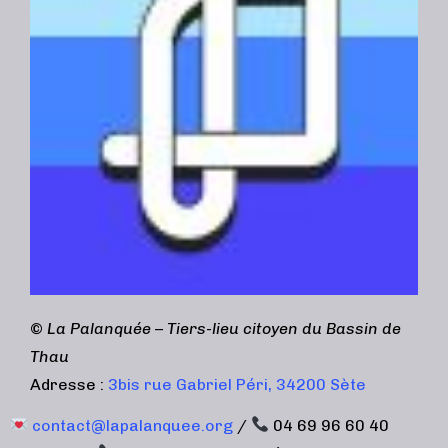
©
La Palanquée – Tiers-lieu citoyen du Bassin de
Thau
Adresse :
3bis rue Gabriel Péri, 34200 Sète
contact@lapalanquee.org
/
04 69 96 60 40