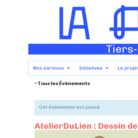
Tiers-
Nos services
Initiatives
Le proje
« Tous les Évènements
Cet évènement est passé.
AtelierDuLien : Dessin d