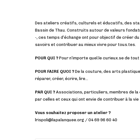
Des ateliers créatifs, culturels et éducatifs, des sta
Bassin de Thau. Construits autour de valeurs fondatric
-, ces temps d’échange ont pour objectif de créer du l
savoirs et contribuer au mieux vivre pour tous.tes.
POUR QUI ?
Pour n’importe quel.le curieux.se de tout
POUR FAIRE QUOI ?
De la couture, des arts plastiques
réparer, créer, écrire, lire…
PAR QUI ?
Associations, particuliers, membres de la
par celles et ceux qui ont envie de contribuer à la vie d
Vous souhaitez proposer un atelier ?
lrispoli@lapalanquee.org / 04 69 96 60 40