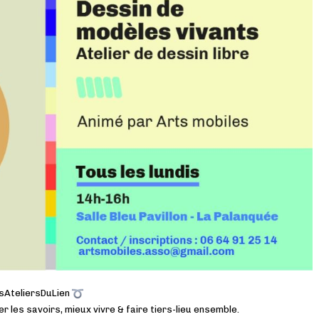
AteliersDuLien
r les savoirs, mieux vivre & faire tiers-lieu ensemble.