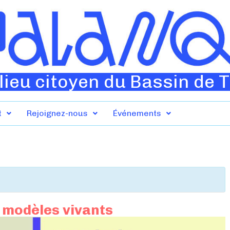
lieu citoyen du Bassin de 
t
Rejoignez-nous
Événements
e modèles vivants