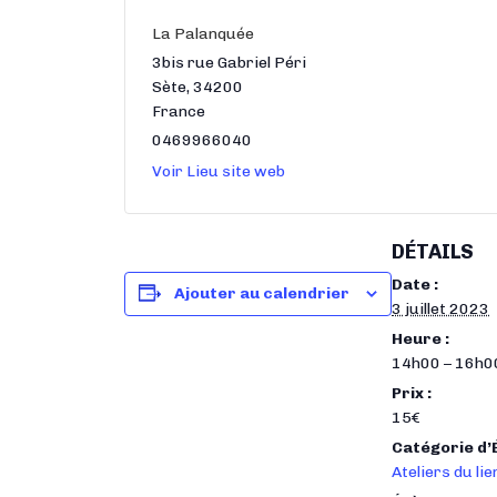
La Palanquée
3bis rue Gabriel Péri
Sète
,
34200
France
0469966040
Voir Lieu site web
DÉTAILS
Date :
Ajouter au calendrier
3 juillet 2023
Heure :
14h00 – 16h0
Prix :
15€
Catégorie d
Ateliers du lie