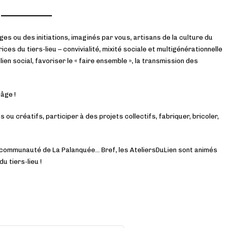
ges ou des initiations, imaginés par vous, artisans de la culture du
es du tiers-lieu – convivialité, mixité sociale et multigénérationnelle
ien social, favoriser le « faire ensemble », la transmission des
 âge !
 ou créatifs, participer à des projets collectifs, fabriquer, bricoler,
 communauté de La Palanquée… Bref, les AteliersDuLien sont animés
u tiers-lieu !