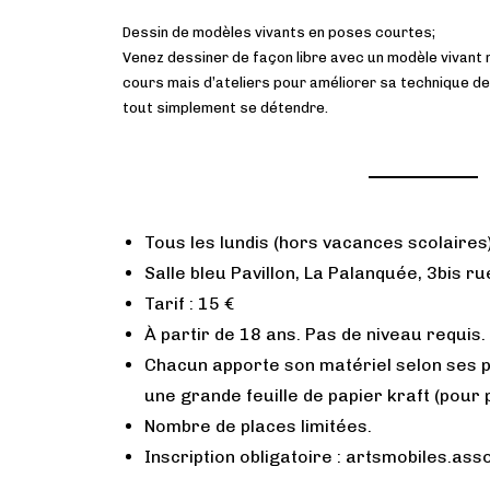
Dessin de modèles vivants en poses courtes;
Venez dessiner de façon libre avec un modèle vivant n
cours mais d’ateliers pour améliorer sa technique d
tout simplement se détendre.
Tous les lundis (hors vacances scolaires
Salle bleu Pavillon, La Palanquée, 3bis r
Tarif : 15 €
À partir de 18 ans. Pas de niveau requis.
Chacun apporte son matériel selon ses pr
une grande feuille de papier kraft (pour 
Nombre de places limitées.
Inscription obligatoire : artsmobiles.a