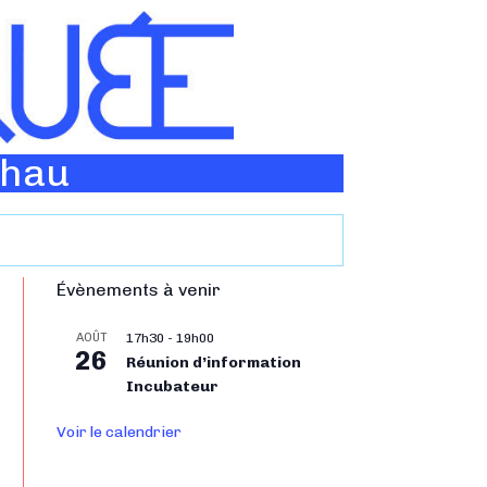
Thau
Évènements à venir
AOÛT
17h30
-
19h00
26
Réunion d’information
Incubateur
Voir le calendrier