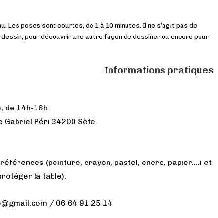
u. Les poses sont courtes, de 1 à 10 minutes. Il ne s’agit pas de
e dessin, pour découvrir une autre façon de dessiner ou encore pour
Informations pratiques
), de 14h-16h
ue Gabriel Péri 34200 Sète
éférences (peinture, crayon, pastel, encre, papier….) et
protéger la table).
sso@gmail.com / 06 64 91 25 14