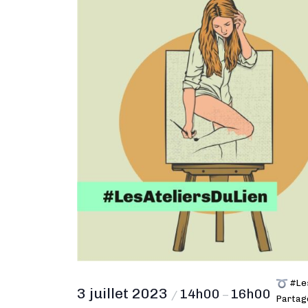
#Les
3 juillet 2023
14h00
16h00
/
–
Partage