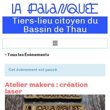
Tiers-lieu citoyen du
Bassin de Thau
« Tous les Évènements
Cet évènement est passé.
Atelier makers : création
laser