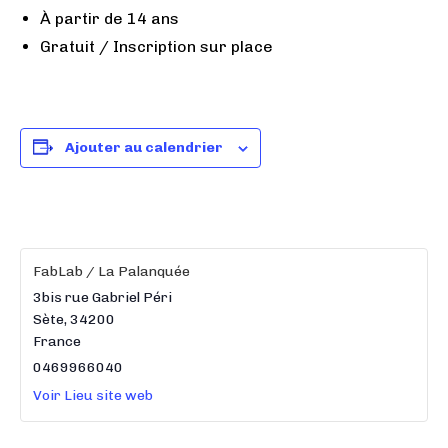
À partir de 14 ans
Gratuit / Inscription sur place
Ajouter au calendrier
FabLab / La Palanquée
3bis rue Gabriel Péri
Sète
,
34200
France
0469966040
Voir Lieu site web