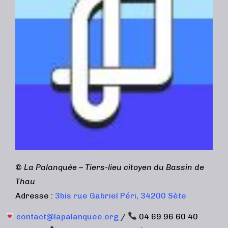
©
La Palanquée – Tiers-lieu citoyen du Bassin de
Thau
Adresse :
3bis rue Gabriel Péri, 34200 Sète
contact@lapalanquee.org
/
04 69 96 60 40