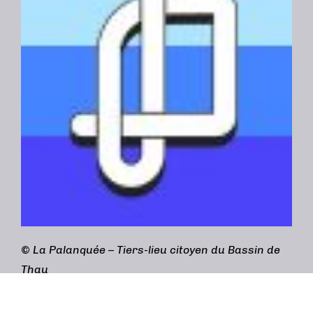
©
La Palanquée – Tiers-lieu citoyen du Bassin de
Thau
Adresse :
3bis rue Gabriel Péri, 34200 Sète