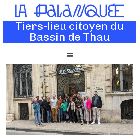
Tiers-lieu citoyen du
Bassin de Thau