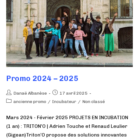
Promo 2024 – 2025
Danaë Albanèse
17 avril 2025
ancienne promo
/
Incubateur
/
Non classé
Mars 2024 - Février 2025 PROJETS EN INCUBATION
(1 an) : TRITON'O | Adrien Touche et Renaud Leulier
(Gigean)Triton’O propose des solutions innovantes