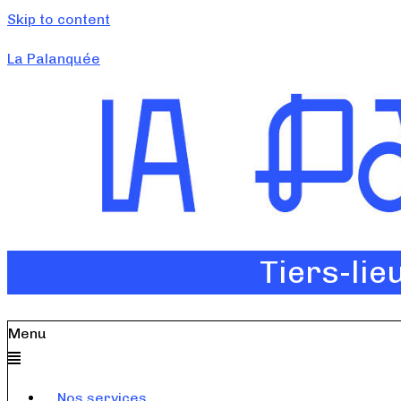
Skip to content
La Palanquée
Tiers-lie
Menu
Nos services