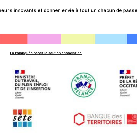
eurs innovants et donner envie à tout un chacun de passer
La Palanquée reçoit le soutien financier de