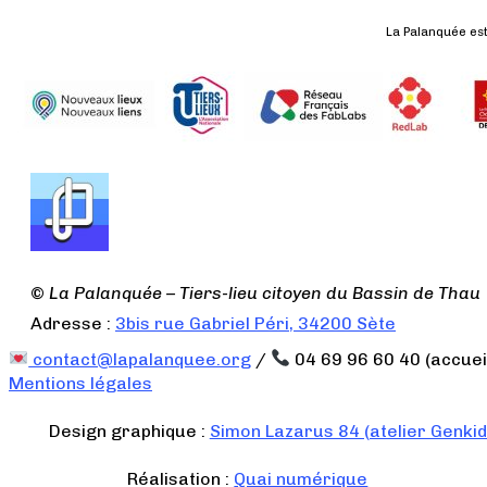
La Palanquée est 
©
La Palanquée – Tiers-lieu citoyen du Bassin de Thau
Adresse :
3bis rue Gabriel Péri, 34200 Sète
contact@lapalanquee.org
/
04 69 96 60 40 (accuei
Mentions légales
Design graphique :
Simon Lazarus 84 (atelier Genki
Réalisation :
Quai numérique