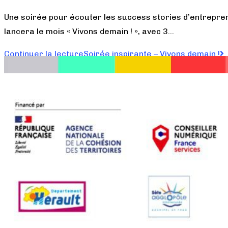
Une soirée pour écouter les success stories d’entrepren
lancera le mois « Vivons demain ! », avec 3…
Continuer la lecture
Soirée inspirante – Vivons demain !