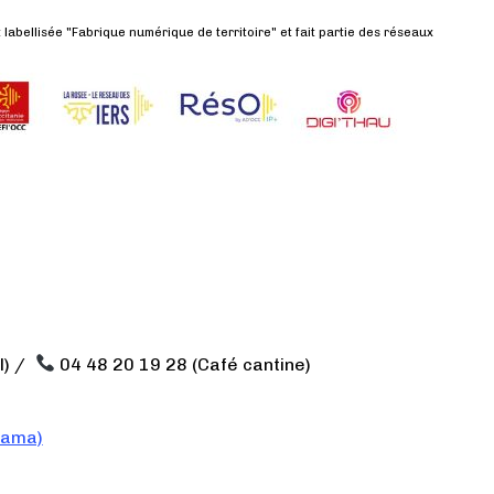
labellisée "Fabrique numérique de territoire" et fait partie des réseaux
l) /
04 48 20 19 28 (Café cantine)
dama)