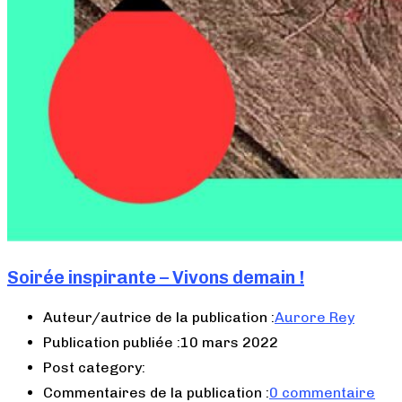
Soirée inspirante – Vivons demain !
Auteur/autrice de la publication :
Aurore Rey
Publication publiée :
10 mars 2022
Post category:
Commentaires de la publication :
0 commentaire