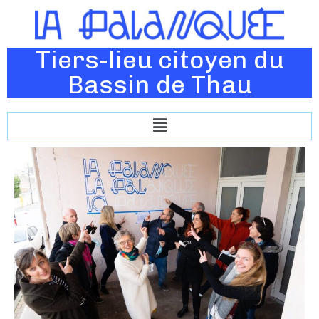
Tiers-lieu citoyen du
Bassin de Thau