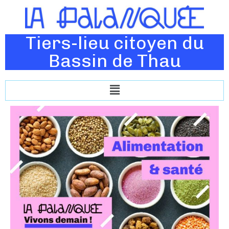
Tiers-lieu citoyen du
Bassin de Thau