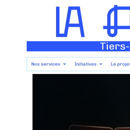
Tiers-
Nos services
Initiatives
Le proje