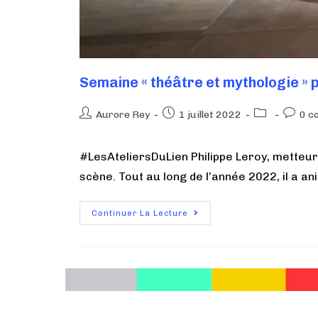
Semaine « théâtre et mythologie » 
Aurore Rey
1 juillet 2022
0 c
#LesAteliersDuLien Philippe Leroy, metteu
scène. Tout au long de l’année 2022, il a 
Continuer La Lecture