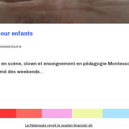
pour enfants
ommentaire
r en scène, clown et enseignement en pédagogie Montesso
animé des weekends…
La Palanquée reçoit le soutien financier de