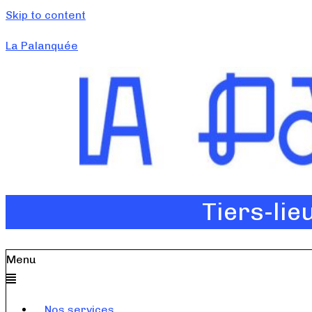
Skip to content
La Palanquée
Tiers-lie
Menu
Nos services