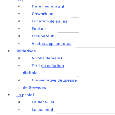
Café restaurant
Coworking
Location de salles
FabLab
Incubateur
Visites apprenantes
Initiatives
Vivons demain !
Défi de création
digitale
Coopérative Jeunesse
de Services
Le projet
Le tiers-lieu
Le collectif