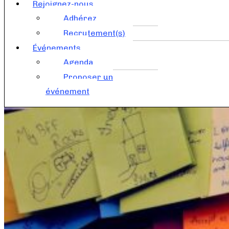
Rejoignez-nous
Adhérez
Recrutement(s)
Événements
Agenda
Proposer un
événement