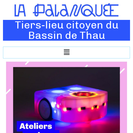
Tiers-lieu citoyen du
Bassin de Thau