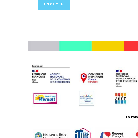
La Pala