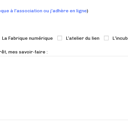
èque à l'association ou j'adhère en ligne
)
La Fabrique numérique
L’atelier du lien
L'incu
rêt, mes savoir-faire :