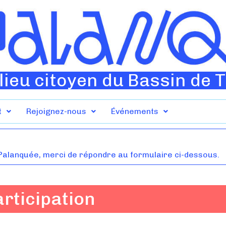
lieu citoyen du Bassin de 
t
Rejoignez-nous
Événements
 Palanquée, merci de répondre au formulaire ci-dessous.
articipation