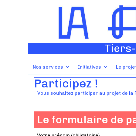
Tiers-
Nos services
Initiatives
Le proje
Participez !
Vous souhaitez participer au projet de la
Le formulaire de p
Votre prénom (obligatoire)